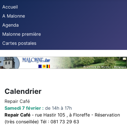
Accueil
A Malonne
Agenda
Malonne première
Cartes postales
Calendrier
Repair Café
Samedi 7 février :
de 14h à 17h
Repair Café
- rue Hastir 105 , à Floreffe -
Réservation
(très conseillée) Tél : 081 73 29 63