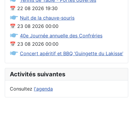
Tennis de Table - Portes ouvertes
📅
22 08 2026
19:30
🖝
Nuit de la chauve-souris
📅
23 08 2026
00:00
🖝
40e Journée annuelle des Confréries
📅
23 08 2026
00:00
🖝
Concert apéritif et BBQ ‘Guingette du Lakisse’
Activités suivantes
Consultez
l'agenda