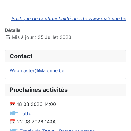
Politique de confidentialité du site www.malonne.be
Détails
Mis à jour : 25 Juillet 2023
Contact
Webmaster@Malonne.be
Prochaines activités
📅
18 08 2026
14:00
🖝
Lotto
📅
22 08 2026
14:00
🖝