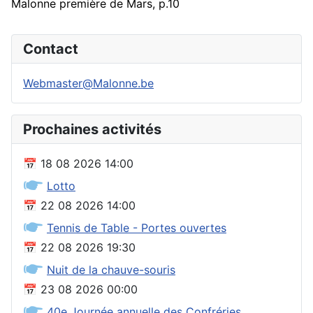
Malonne première de Mars, p.10
Contact
Webmaster@Malonne.be
Prochaines activités
📅
18 08 2026
14:00
🖝
Lotto
📅
22 08 2026
14:00
🖝
Tennis de Table - Portes ouvertes
📅
22 08 2026
19:30
🖝
Nuit de la chauve-souris
📅
23 08 2026
00:00
🖝
40e Journée annuelle des Confréries