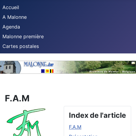
Accueil
A Malonne
Agenda
Malonne première
Cartes postales
F.A.M
Index de l'article
F.A.M