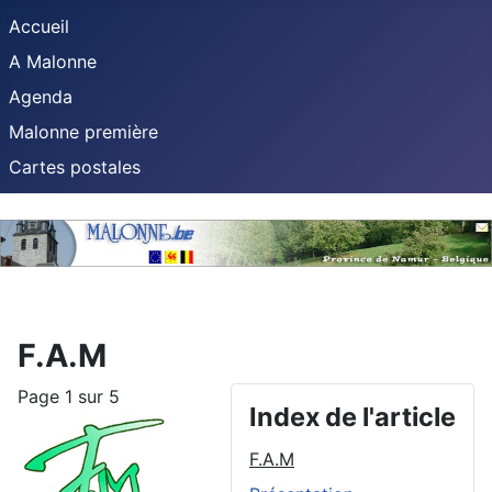
Accueil
A Malonne
Agenda
Malonne première
Cartes postales
F.A.M
Page 1 sur 5
Index de l'article
F.A.M