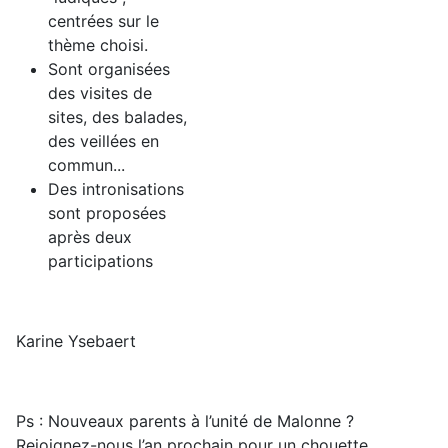
centrées sur le
thème choisi.
Sont organisées
des visites de
sites, des balades,
des veillées en
commun...
Des intronisations
sont proposées
après deux
participations
Karine Ysebaert
Ps : Nouveaux parents à l’unité de Malonne ?
Rejoignez-nous l’an prochain pour un chouette