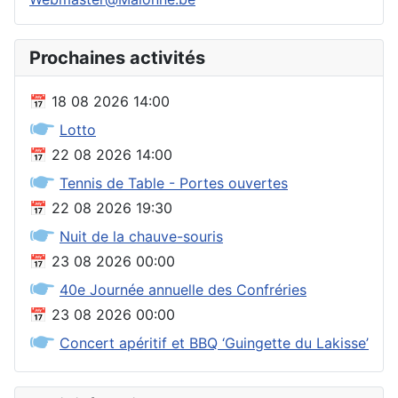
Prochaines activités
📅
18 08 2026
14:00
🖝
Lotto
📅
22 08 2026
14:00
🖝
Tennis de Table - Portes ouvertes
📅
22 08 2026
19:30
🖝
Nuit de la chauve-souris
📅
23 08 2026
00:00
🖝
40e Journée annuelle des Confréries
📅
23 08 2026
00:00
🖝
Concert apéritif et BBQ ‘Guingette du Lakisse’