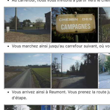
Au carrefour, nous vous invitons à partir vers le che
Vous marchez ainsi jusqu'au carrefour suivant, où vo
Vous arrivez ainsi à Reumont. Vous prenez la route j
d'étape.