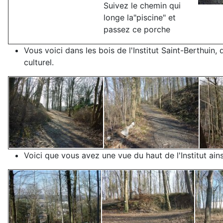
Suivez le chemin qui
longe la"piscine" et
passez ce porche
Vous voici dans les bois de l'Institut Saint-Berthuin
culturel.
Voici que vous avez une vue du haut de l'Institut ain