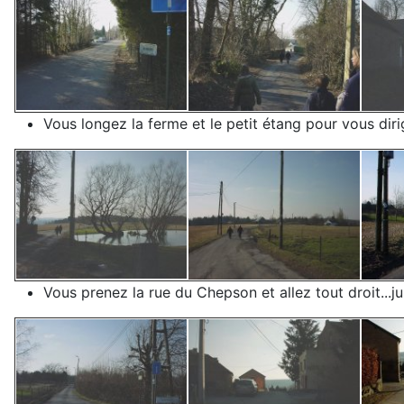
Vous longez la ferme et le petit étang pour vous diri
Vous prenez la rue du Chepson et allez tout droit...j