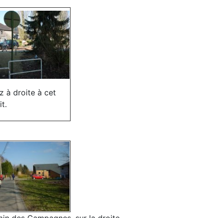
z à droite à cet
t.