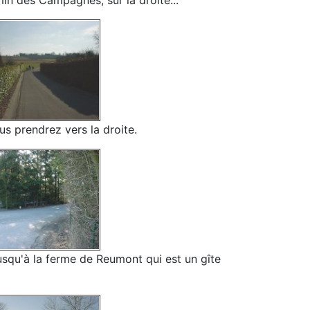
min des Campagnes, sur la droite...
us prendrez vers la droite.
usqu'à la ferme de Reumont qui est un gîte