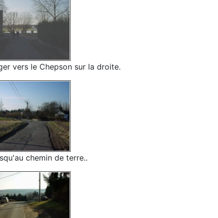
ger vers le Chepson sur la droite.
usqu'au chemin de terre..