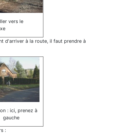
ller vers le
xe
d'arriver à la route, il faut prendre à
on : ici, prenez à
gauche
s :