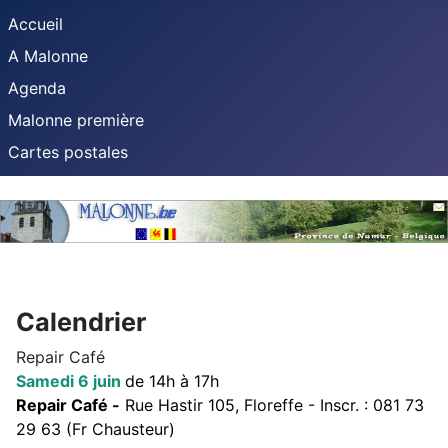
Accueil
A Malonne
Agenda
Malonne première
Cartes postales
Calendrier
Repair Café
Samedi 6 juin
de 14h à 17h
Repair Café -
Rue Hastir 105, Floreffe - Inscr. : 081 73
29 63 (Fr Chausteur)