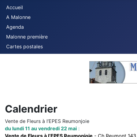
Accueil
A Malonne
Agenda
Malonne première
Cartes postales
Calendrier
Vente de Fleurs à l’EPES Reumonjoie
du lundi 11 au vendredi 22 ma
i
:
Vente de Fleurs à l’EPES Reumonjoie
- Ch Reumont 143 - 