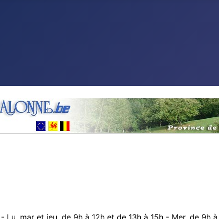
Lu, mar et jeu. de 9h à 12h et de 13h à 15h - Mer. de 9h à 