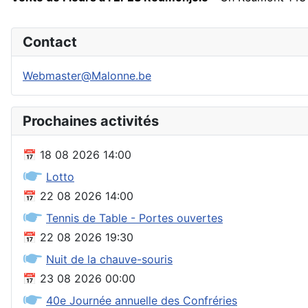
Contact
Webmaster@Malonne.be
Prochaines activités
📅
18 08 2026
14:00
🖝
Lotto
📅
22 08 2026
14:00
🖝
Tennis de Table - Portes ouvertes
📅
22 08 2026
19:30
🖝
Nuit de la chauve-souris
📅
23 08 2026
00:00
🖝
40e Journée annuelle des Confréries