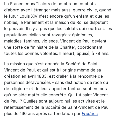
La France connaît alors de nombreux combats,
d'abord avec l'étranger mais aussi guerre civile, quand
le futur Louis XIV n'est encore qu'un enfant et que les
nobles, le Parlement et la maison du Roi se disputent
le pouvoir. Il n'y a pas que les soldats qui souffrent. les
populations civiles sont ravagées: épidémies,
maladies, famines, violence. Vincent de Paul devient
une sorte de "ministre de la Charité", coordonnant
toutes les bonnes volontés. Il meurt, épuisé, à 79 ans.
La mission que s'est donnée la Société de Saint-
Vincent de Paul, et qui est à l'origine même de sa
création en avril 1833, est d'aller à la rencontre de
personnes défavorisées - sans distinction de race ou
de religion - et de leur apporter tant un soutien moral
qu'une aide matérielle concrète. Qui fut saint Vincent
de Paul ? Quelles sont aujourd'hui les activités et le
retentissement de la Société de Saint-Vincent de Paul,
plus de 160 ans après sa fondation par
Frédéric