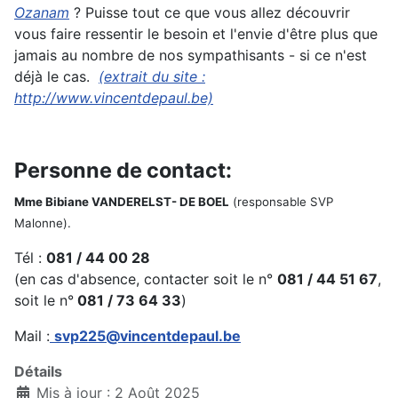
Ozanam
? Puisse tout ce que vous allez découvrir
vous faire ressentir le besoin et l'envie d'être plus que
jamais au nombre de nos sympathisants - si ce n'est
déjà le cas.
(extrait du site :
http://www.vincentdepaul.be)
Personne de contact:
Mme Bibiane VANDERELST- DE BOEL
(responsable SVP
Malonne).
Tél :
081 / 44 00 28
(en cas d'absence, contacter soit le n°
081 / 44 51 67
,
soit le n°
081 / 73 64 33
)
Mail :
svp225@vincentdepaul.be
Détails
Mis à jour : 2 Août 2025